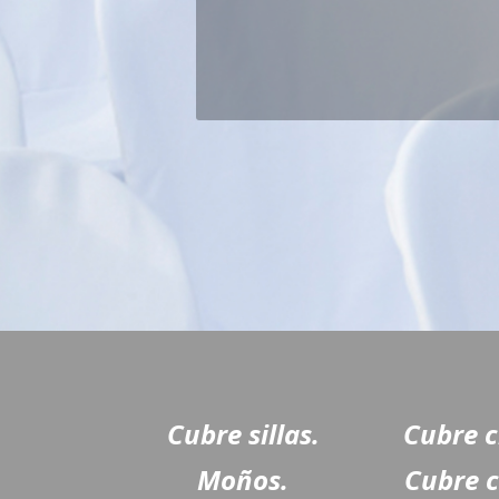
Cubre sillas.
Cubre c
Moños.
Cubre c