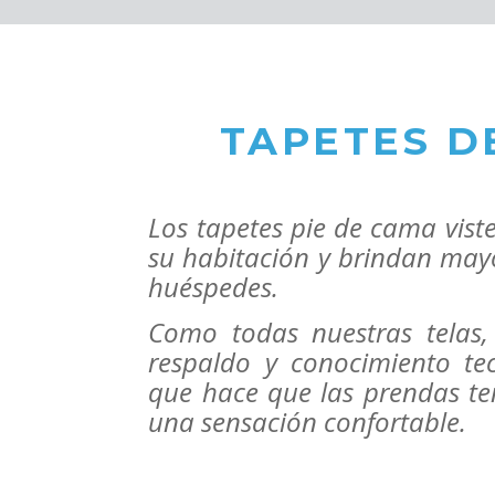
TAPETES D
Los tapetes pie de cama vist
su
habitación y brindan may
huéspedes.
Como todas nuestras telas,
respaldo y
conocimiento te
que hace que las
prendas te
una sensación confortable.