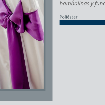
bambalinas y
fun
Poliéster