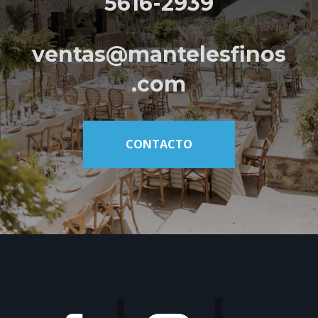
5616-2939
ventas@mantelesfinos
.com
CONTACTO