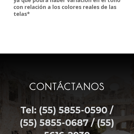
ya que podrá haber variación en el tono
con relación a los colores reales de las
telas*
CONTÁCTANOS
Tel: (55) 5855-0590 /
(55) 5855-0687 / (55)