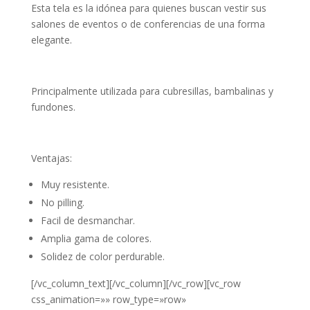
Esta tela es la idónea para quienes buscan vestir sus
salones de eventos o de conferencias de una forma
elegante.
Principalmente utilizada para cubresillas, bambalinas y
fundones.
Ventajas:
Muy resistente.
No pilling.
Facil de desmanchar.
Amplia gama de colores.
Solidez de color perdurable.
[/vc_column_text][/vc_column][/vc_row][vc_row
css_animation=»» row_type=»row»