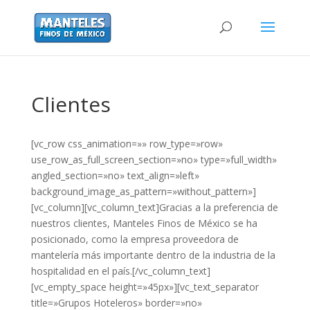
Clientes
[vc_row css_animation=»» row_type=»row»
use_row_as_full_screen_section=»no» type=»full_width»
angled_section=»no» text_align=»left»
background_image_as_pattern=»without_pattern»]
[vc_column][vc_column_text]Gracias a la preferencia de
nuestros clientes, Manteles Finos de México se ha
posicionado, como la empresa proveedora de
mantelería más importante dentro de la industria de la
hospitalidad en el país.[/vc_column_text]
[vc_empty_space height=»45px»][vc_text_separator
title=»Grupos Hoteleros» border=»no»