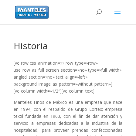
Historia
[vc_row css_animation=»» row_type=»row»
use_row_as_full_screen_section=»no» type=»full_width»
angled_section=»no» text_align=»left»
background_image_as_pattern=»without_pattern»]
[vc_column width=»1/2″][vc_column_text]
Manteles Finos de México es una empresa que nace
en 1994, con el respaldo de Grupo Lortex; empresa
textil fundada en 1963, con el fin de dar atención y
servicio a empresas dedicadas a la industria de la
hospitalidad, para proveer prendas confeccionadas