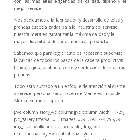
con las más altas exigencias de calidad, diseño y el
mejor servicio.
Nos dedicamos a la fabricación y desarrollo de telas y
prendas especializadas para la industria del servicio,
nuestra meta es garantizar la máxima calidad y la
mayor durabilidad de todos nuestros productos.
Sabemos que para lograr esto es necesario supervisar
la calidad de todos los pasos de la cadena productiva:
hilado, tejido, acabado, corte y confección de nuestras
prendas.
Todo esto sumado a un enfoque de atención al cliente
y servicio personalizado hacen de Manteles Finos de
México su mejor opción.
[/vc_column_text][/vc_column][vc_column width=»1/2″]
[vc_gallery interval=»3″ images=»792,793,794,795,796″
img_size=»full» onclick=»» enable_drag=»no»
direction_nav=»yes» control_nav=»yes»